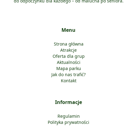
do odpoczynku dla każdego – od malucha po seniora.
Menu
Strona główna
Atrakcje
Oferta dla grup
Aktualności
Mapa parku
Jak do nas trafić?
Kontakt
Informacje
Regulamin
Polityka prywatności