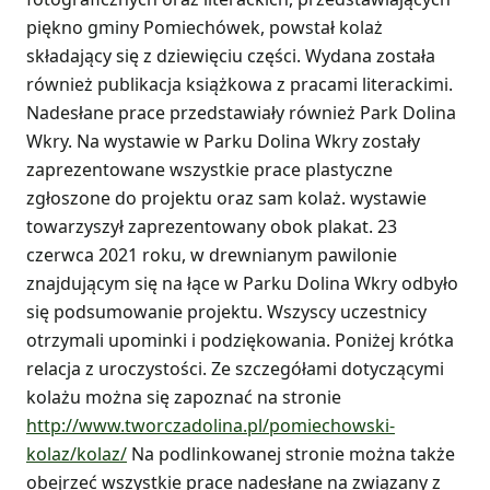
piękno gminy Pomiechówek, powstał kolaż
składający się z dziewięciu części. Wydana została
również publikacja książkowa z pracami literackimi.
Nadesłane prace przedstawiały również Park Dolina
Wkry. Na wystawie w Parku Dolina Wkry zostały
zaprezentowane wszystkie prace plastyczne
zgłoszone do projektu oraz sam kolaż. wystawie
towarzyszył zaprezentowany obok plakat. 23
czerwca 2021 roku, w drewnianym pawilonie
znajdującym się na łące w Parku Dolina Wkry odbyło
się podsumowanie projektu. Wszyscy uczestnicy
otrzymali upominki i podziękowania. Poniżej krótka
relacja z uroczystości. Ze szczegółami dotyczącymi
kolażu można się zapoznać na stronie
http://www.tworczadolina.pl/pomiechowski-
kolaz/kolaz/
Na podlinkowanej stronie można także
obejrzeć wszystkie prace nadesłane na związany z