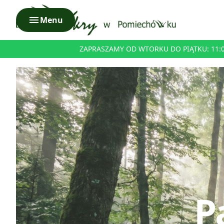
menu
Menu
ZAPRASZAMY OD WTORKU DO PIĄTKU: 11:00 
P