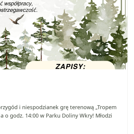
przygód i niespodzianek grę terenową „Tropem
nia o godz. 14:00 w Parku Doliny Wkry! Młodzi