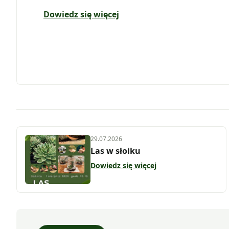
Dowiedz się więcej
29.07.2026
Las w słoiku
Dowiedz się więcej