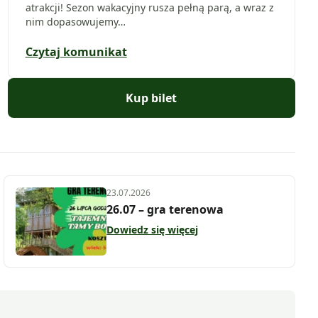
atrakcji! Sezon wakacyjny rusza pełną parą, a wraz z
nim dopasowujemy…
Czytaj komunikat
Kup bilet
23.07.2026
26.07 – gra terenowa
Dowiedz się więcej