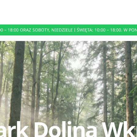
– 18:00 ORAZ SOBOTY, NIEDZIELE I ŚWIĘTA: 10:00 – 18:00. W P
ark Dolina Wk