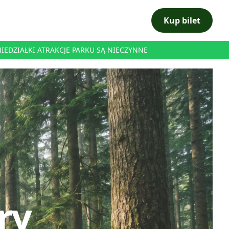
Kup bilet
ONIEDZIAŁKI ATRAKCJE PARKU SĄ NIECZYNNE
ry