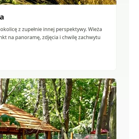
a
 okolicę z zupełnie innej perspektywy. Wieża
kt na panoramę, zdjęcia i chwilę zachwytu