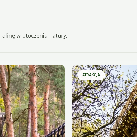
nalinę w otoczeniu natury.
ATRAKCJA