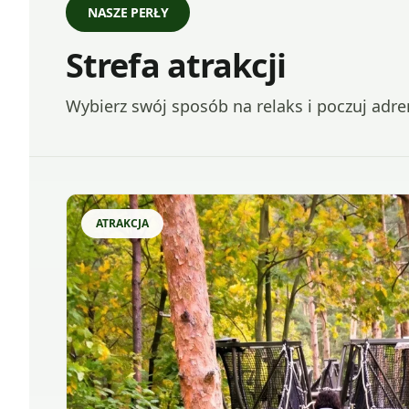
NASZE PERŁY
Strefa atrakcji
Wybierz swój sposób na relaks i poczuj adre
ATRAKCJA