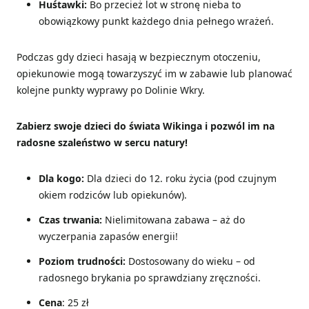
Huśtawki:
Bo przecież lot w stronę nieba to
obowiązkowy punkt każdego dnia pełnego wrażeń.
Podczas gdy dzieci hasają w bezpiecznym otoczeniu,
opiekunowie mogą towarzyszyć im w zabawie lub planować
kolejne punkty wyprawy po Dolinie Wkry.
Zabierz swoje dzieci do świata Wikinga i pozwól im na
radosne szaleństwo w sercu natury!
Dla kogo:
Dla dzieci do 12. roku życia (pod czujnym
okiem rodziców lub opiekunów).
Czas trwania:
Nielimitowana zabawa – aż do
wyczerpania zapasów energii!
Poziom trudności:
Dostosowany do wieku – od
radosnego brykania po sprawdziany zręczności.
Cena
: 25 zł