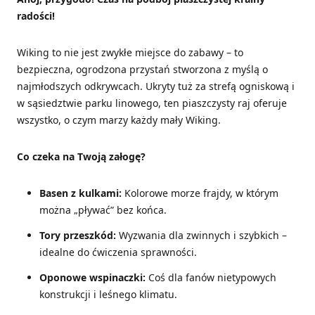
radości!
Wiking to nie jest zwykłe miejsce do zabawy – to
bezpieczna, ogrodzona przystań stworzona z myślą o
najmłodszych odkrywcach. Ukryty tuż za strefą ogniskową i
w sąsiedztwie parku linowego, ten piaszczysty raj oferuje
wszystko, o czym marzy każdy mały Wiking.
Co czeka na Twoją załogę?
Basen z kulkami:
Kolorowe morze frajdy, w którym
można „pływać” bez końca.
Tory przeszkód:
Wyzwania dla zwinnych i szybkich –
idealne do ćwiczenia sprawności.
Oponowe wspinaczki:
Coś dla fanów nietypowych
konstrukcji i leśnego klimatu.