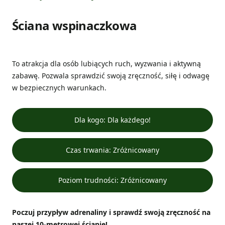
Ściana wspinaczkowa
To atrakcja dla osób lubiących ruch, wyzwania i aktywną
zabawę. Pozwala sprawdzić swoją zręczność, siłę i odwagę
w bezpiecznych warunkach.
Dla kogo: Dla każdego!
Czas trwania: Zróżnicowany
Poziom trudności: Zróżnicowany
Poczuj przypływ adrenaliny i sprawdź swoją zręczność na
naszej 10-metrowej ścianie!