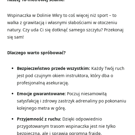
Wspinaczka w Dolinie Wkry to coś więcej niż sport – to
walka z grawitacją i własnymi słabościami w otoczeniu
natury. Czy uda Ci się dotknąć samego szczytu? Przekonaj
się sam!
Dlaczego warto spróbować?
Bezpieczeństwo przede wszystkim:
Każdy Twój ruch
jest pod czujnym okiem instruktora, który dba o
profesjonalną asekurację.
Emocje gwarantowane:
Poczuj niesamowitą
satysfakcję i zdrowy zastrzyk adrenaliny po pokonaniu
kolejnego metra w górę.
Przyjemność z ruchu:
Dzięki odpowiednio
przygotowanym trasom wspinaczka jest nie tylko
bezpieczna, ale i sprawia ogromną frajdę.