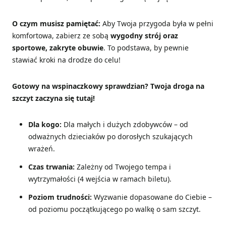
O czym musisz pamiętać:
Aby Twoja przygoda była w pełni
komfortowa, zabierz ze sobą
wygodny strój oraz
sportowe, zakryte obuwie
. To podstawa, by pewnie
stawiać kroki na drodze do celu!
Gotowy na wspinaczkowy sprawdzian? Twoja droga na
szczyt zaczyna się tutaj!
Dla kogo:
Dla małych i dużych zdobywców – od
odważnych dzieciaków po dorosłych szukających
wrażeń.
Czas trwania:
Zależny od Twojego tempa i
wytrzymałości (4 wejścia w ramach biletu).
Poziom trudności:
Wyzwanie dopasowane do Ciebie –
od poziomu początkującego po walkę o sam szczyt.