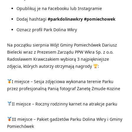
Opublikuj je na Facebooku lub Instagramie
Dodaj hashtagi
#parkdolinawkry
#pomiechowek
Oznacz profil Park Dolina Wkry
Na początku sierpnia Wójt Gminy Pomiechówek Dariusz
Bielecki wraz z Prezesem Zarządu PPW Wkra Sp. z o.o.
Radosławem Krawczakiem wybiorą 3 najpiękniejsze
zdjęcia, których autorzy otrzymają nagrody
:
I miejsce – Sesja zdjęciowa wykonana terenie Parku
przez profesjonalną Panią fotograf Żanetę Żmude-Kozine
II miejsce – Roczny rodzinny karnet na atrakcje parku
III miejsce – Pakiet gadżetów Parku Dolina Wkry i Gminy
Pomiechówek