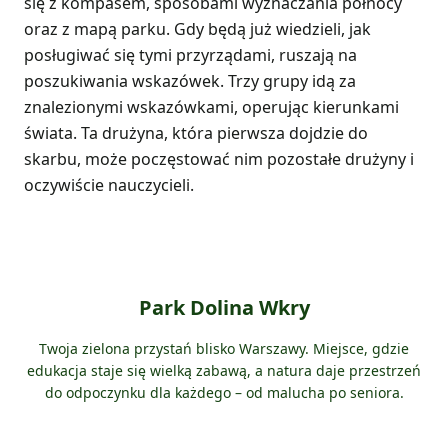
się z kompasem, sposobami wyznaczania północy
oraz z mapą parku. Gdy będą już wiedzieli, jak
posługiwać się tymi przyrządami, ruszają na
poszukiwania wskazówek. Trzy grupy idą za
znalezionymi wskazówkami, operując kierunkami
świata. Ta drużyna, która pierwsza dojdzie do
skarbu, może poczęstować nim pozostałe drużyny i
oczywiście nauczycieli.
Park Dolina Wkry
Twoja zielona przystań blisko Warszawy. Miejsce, gdzie
edukacja staje się wielką zabawą, a natura daje przestrzeń
do odpoczynku dla każdego – od malucha po seniora.