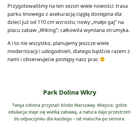
Przygotowaliśmy na ten sezon wiele nowości: trasa
parku linowego z asekuracją ciągłą dostępna dla
dzieci już od 110 cm wzrostu; nowy „małpi gaj” na
placu zabaw „Wiking”; całkowita wymiana strumyka.
A i to nie wszystko, planujemy jeszcze wiele
modernizacji i udogodnień, dlatego bądźcie razem z
nami i obserwujecie postępy nasz prac
Park Dolina Wkry
Twoja zielona przystań blisko Warszawy. Miejsce, gdzie
edukacja staje się wielką zabawą, a natura daje przestrzeń
do odpoczynku dla każdego – od malucha po seniora.