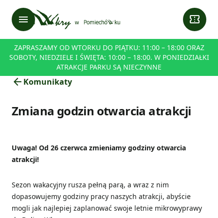
menu
confirmation_number
ZAPRASZAMY OD WTORKU DO PIĄTKU: 11:00 – 18:00 ORAZ
SOBOTY, NIEDZIELE I ŚWIĘTA: 10:00 – 18:00. W PONIEDZIAŁKI
ATRAKCJE PARKU SĄ NIECZYNNE
arrow_back
Komunikaty
Zmiana godzin otwarcia atrakcji
Uwaga! Od 26 czerwca zmieniamy godziny otwarcia
atrakcji!
Sezon wakacyjny rusza pełną parą, a wraz z nim
dopasowujemy godziny pracy naszych atrakcji, abyście
mogli jak najlepiej zaplanować swoje letnie mikrowyprawy