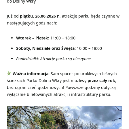
do Doliny Wkry.
Już od
piątku, 26.06.2026 r.
, atrakcje parku będą czynne w
następujących godzinach:
Wtorek – Piątek:
11:00 – 18:00
Soboty, Niedziele oraz Święta:
10:00 – 18:00
Poniedziałki: Atrakcje parku są nieczynne.
Ważna informacja:
Sam spacer po urokliwych leśnych
ścieżkach Parku Dolina Wkry jest możliwy
przez cały rok
,
bez ograniczeń godzinowych! Powyższe godziny dotyczą
wyłącznie biletowanych atrakcji i infrastruktury parku.