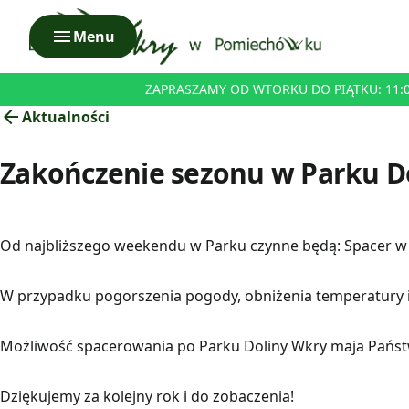
menu
Menu
ZAPRASZAMY OD WTORKU DO PIĄTKU: 11:00 
arrow_back
Aktualności
Zakończenie sezonu w Parku D
Od najbliższego weekendu w Parku czynne będą: Spacer w 
W przypadku pogorszenia pogody, obniżenia temperatury i
Możliwość spacerowania po Parku Doliny Wkry maja Państ
Dziękujemy za kolejny rok i do zobaczenia!