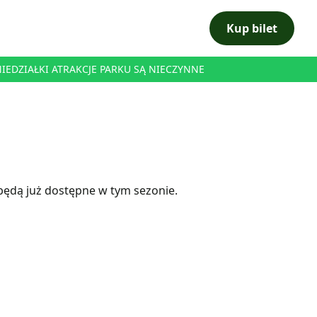
Kup bilet
ONIEDZIAŁKI ATRAKCJE PARKU SĄ NIECZYNNE
będą już dostępne w tym sezonie.