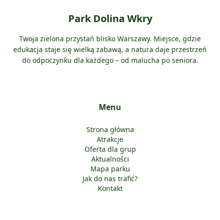
Park Dolina Wkry
Twoja zielona przystań blisko Warszawy. Miejsce, gdzie
edukacja staje się wielką zabawą, a natura daje przestrzeń
do odpoczynku dla każdego – od malucha po seniora.
Menu
Strona główna
Atrakcje
Oferta dla grup
Aktualności
Mapa parku
Jak do nas trafić?
Kontakt