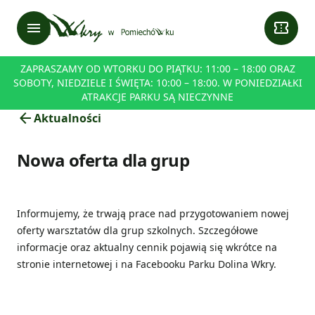
menu
confirmation_number
ZAPRASZAMY OD WTORKU DO PIĄTKU: 11:00 – 18:00 ORAZ
SOBOTY, NIEDZIELE I ŚWIĘTA: 10:00 – 18:00. W PONIEDZIAŁKI
ATRAKCJE PARKU SĄ NIECZYNNE
arrow_back
Aktualności
Nowa oferta dla grup
Informujemy, że trwają prace nad przygotowaniem nowej
oferty warsztatów dla grup szkolnych. Szczegółowe
informacje oraz aktualny cennik pojawią się wkrótce na
stronie internetowej i na Facebooku Parku Dolina Wkry.