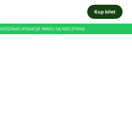
Kup bilet
ONIEDZIAŁKI ATRAKCJE PARKU SĄ NIECZYNNE