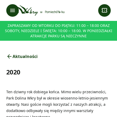
menu
confirmation_number
ZAPRASZAMY OD WTORKU DO PIĄTKU: 11:00 – 18:00 ORAZ
SOBOTY, NIEDZIELE I ŚWIĘTA: 10:00 – 18:00. W PONIEDZIAŁKI
ATRAKCJE PARKU SĄ NIECZYNNE
arrow_back
Aktualności
2020
Ten dziwny rok dobiega końca. Mimo wielu przeciwności,
Park Dolina Wkry był w okresie wiosenno-letnio-jesiennym
otwarty. Nasi goście mogli korzystać z naszych atrakcji, a
dodatkowo odbywały się między innymi warsztaty
przyrodnicze i kreatywne.