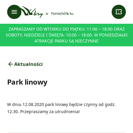
menu
confirmation_number
ZAPRASZAMY OD WTORKU DO PIĄTKU: 11:00 – 18:00 ORAZ
SOBOTY, NIEDZIELE I ŚWIĘTA: 10:00 – 18:00. W PONIEDZIAŁKI
ATRAKCJE PARKU SĄ NIECZYNNE
arrow_back
Aktualności
Park linowy
W dniu 12.08.2020 park linowy będzie czynny od godz.
12.30. Przepraszamy za utrudnienia!