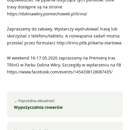
trasy dostępne są na stronie
https://dolinawkry.pomiechowek.pl/trino/
Zapraszamy do zabawy. Wystarczy wydrukować trasę lub
skorzystać z telefonu/tabletu. A rozwiązania zadań można
przesłać przez formularz
http://trino.pttk.pl/karta-startowa
.
W weekend 16-17.05.2020 zapraszamy na Premierę tras
TRInO w Parku Dolina Wkry. Szczegóły w wydarzeniu na FB
https://www.facebook.com/events/1454338128087435/
← Poprzednia aktualność
Wypożyczalnia rowerów