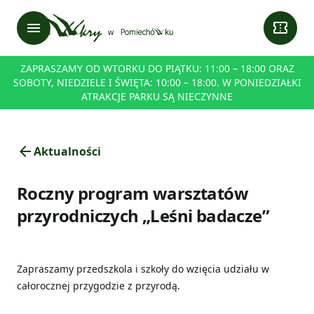
menu
confirmation_number
ZAPRASZAMY OD WTORKU DO PIĄTKU: 11:00 – 18:00 ORAZ
SOBOTY, NIEDZIELE I ŚWIĘTA: 10:00 – 18:00. W PONIEDZIAŁKI
ATRAKCJE PARKU SĄ NIECZYNNE
arrow_back
Aktualności
Roczny program warsztatów
przyrodniczych „Leśni badacze”
Zapraszamy przedszkola i szkoły do wzięcia udziału w
całorocznej przygodzie z przyrodą.